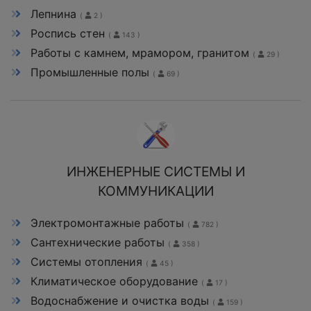
Лепнина
(
2 )
Роспись стен
(
143 )
Работы с камнем, мрамором, гранитом
(
29 )
Промышленные полы
(
69 )
ИНЖЕНЕРНЫЕ СИСТЕМЫ И
КОММУНИКАЦИИ
Электромонтажные работы
(
782 )
Сантехнические работы
(
358 )
Системы отопления
(
45 )
Климатическое оборудование
(
17 )
Водоснабжение и очистка воды
(
159 )