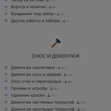
(
112 )
Ворота и калитки
(
89 )
Фундамент под забор
(
161 )
Другие работы и заборы
(
2 )
СНОС И ДЕМОНТАЖ
Демонтаж сантехники
(
787 )
Демонтаж окон и дверей
(
425 )
Снос стен и перегородок
(
88 )
Проемы и штробы
(
94 )
Удаление краски
(
117 )
Демонтаж настенных покрытий
(
318 )
Демонтаж напольных покрытий
(
551 )