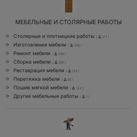
МЕБЕЛЬНЫЕ И СТОЛЯРНЫЕ РАБОТЫ
Столярные и плотницкие работы
(
211 )
Изготовление мебели
(
306 )
Ремонт мебели
(
369 )
Сборка мебели
(
295 )
Реставрация мебели
(
153 )
Перетяжка мебели
(
85 )
Пошив мягкой мебели
(
144 )
Другие мебельные работы
(
1 )