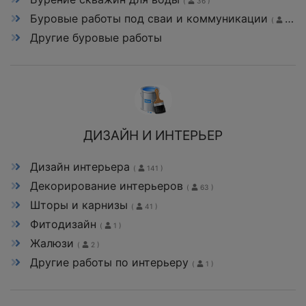
(
36 )
Буровые работы под сваи и коммуникации
(
76 )
Другие буровые работы
ДИЗАЙН И ИНТЕРЬЕР
Дизайн интерьера
(
141 )
Декорирование интерьеров
(
63 )
Шторы и карнизы
(
41 )
Фитодизайн
(
1 )
Жалюзи
(
2 )
Другие работы по интерьеру
(
1 )