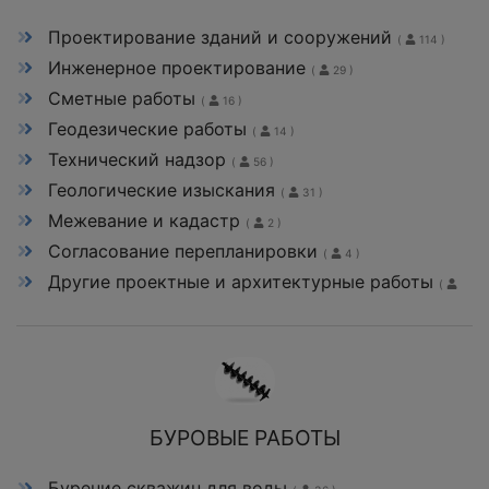
Проектирование зданий и сооружений
(
114 )
Инженерное проектирование
(
29 )
Сметные работы
(
16 )
Геодезические работы
(
14 )
Технический надзор
(
56 )
Геологические изыскания
(
31 )
Межевание и кадастр
(
2 )
Согласование перепланировки
(
4 )
Другие проектные и архитектурные работы
(
14 )
БУРОВЫЕ РАБОТЫ
Бурение скважин для воды