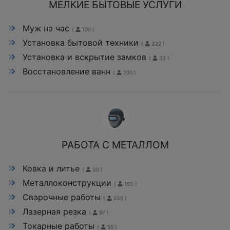
МЕЛКИЕ БЫТОВЫЕ УСЛУГИ
Муж на час
(
100 )
Установка бытовой техники
(
322 )
Установка и вскрытие замков
(
32 )
Восстановление ванн
(
200 )
РАБОТА С МЕТАЛЛОМ
Ковка и литье
(
30 )
Металлоконструкции
(
193 )
Сварочные работы
(
235 )
Лазерная резка
(
97 )
Токарные работы
(
55 )