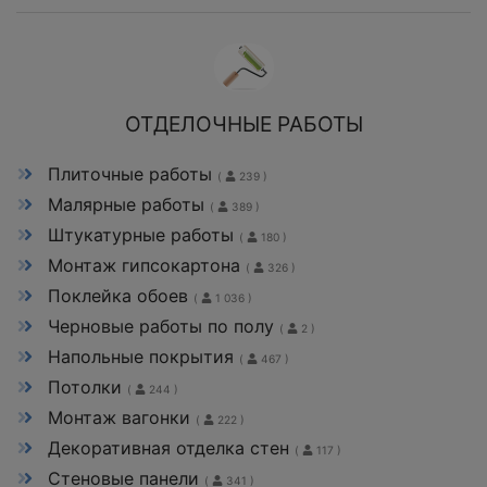
ОТДЕЛОЧНЫЕ РАБОТЫ
Плиточные работы
(
239 )
Малярные работы
(
389 )
Штукатурные работы
(
180 )
Монтаж гипсокартона
(
326 )
Поклейка обоев
(
1 036 )
Черновые работы по полу
(
2 )
Напольные покрытия
(
467 )
Потолки
(
244 )
Монтаж вагонки
(
222 )
Декоративная отделка стен
(
117 )
Стеновые панели
(
341 )