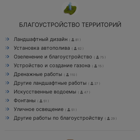
БЛАГОУСТРОЙСТВО ТЕРРИТОРИЙ
Ландшафтный дизайн
(
81 )
Установка автополива
(
62 )
Озеленение и благоустройство
(
75 )
Устройство и создание газона
(
15 )
Дренажные работы
(
110 )
Другие ландшафтные работы
(
27 )
Искусственные водоемы
(
47 )
Фонтаны
(
51 )
Уличное освещение
(
51 )
Другие работы по благоустройству
(
29 )