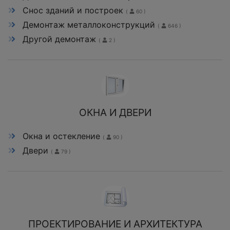
Снос зданий и построек
(
60 )
Демонтаж металлоконструкций
(
646 )
Другой демонтаж
(
2 )
ОКНА И ДВЕРИ
Окна и остекление
(
90 )
Двери
(
79 )
ПРОЕКТИРОВАНИЕ И АРХИТЕКТУРА