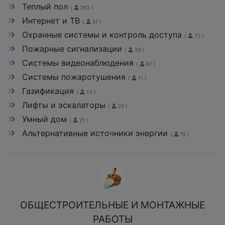
Теплый пол
(
263 )
Интернет и ТВ
(
51 )
Охранные системы и контроль доступа
(
73 )
Пожарные сигнализации
(
38 )
Системы видеонаблюдения
(
87 )
Системы пожаротушения
(
11 )
Газификация
(
13 )
Лифты и эскалаторы
(
25 )
Умный дом
(
21 )
Альтернативные источники энергии
(
15 )
ОБЩЕСТРОИТЕЛЬНЫЕ И МОНТАЖНЫЕ
РАБОТЫ