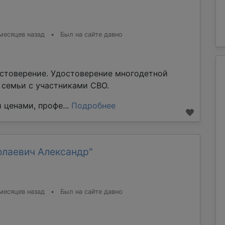
месяцев назад
•
Был на сайте давно
стоверение. Удостоверение многодетной
е семьи с участниками СВО.
 ценами, профе...
Подробнее
олаевич Александр"
месяцев назад
•
Был на сайте давно