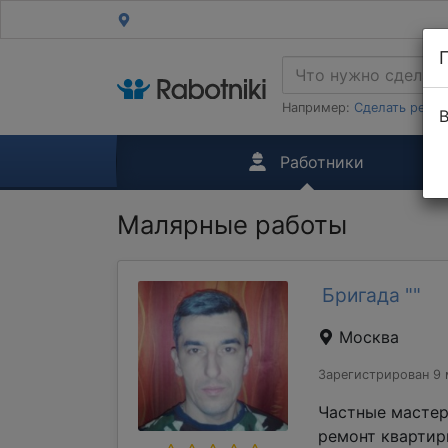
Например:
Сделать ремон
В
Работники
Малярные работы
Бригада ""
Москва
Зарегистрирован 9 
Частные мастер
ремонт квартиры