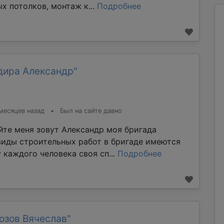
х потолков, монтаж к...
Подробнее
дира Александр"
месяцев назад
•
Был на сайте давно
йте меня зовут Александр моя бригада
виды строительных работ в бригаде имеются
 каждого человека своя сп...
Подробнее
озов Вячеслав"