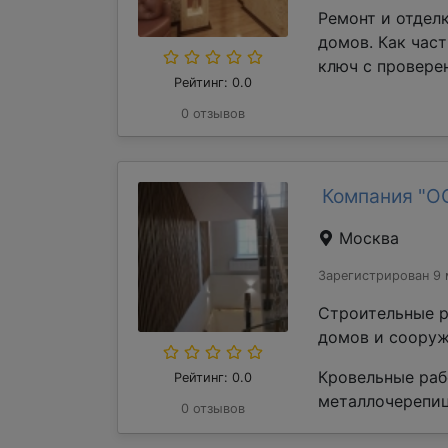
Ремонт и отдел
домов. Как час
ключ с проверен
Рейтинг: 0.0
0 отзывов
Компания "О
Москва
Зарегистрирован 9 
Строительные р
домов и сооруж
Кровельные раб
Рейтинг: 0.0
металлочерепиц
0 отзывов