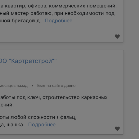
ка квартир, офисов, коммерческих помещений,
тный мастер работаю, при необходимости под
ной бригадой д...
Подробнее
ОО "Картретстрой""
месяцев назад
•
Был на сайте давно
аботы под ключ, строительство каркасных
ений.
оты любой сложности ( фальц,
а, шашка...
Подробнее