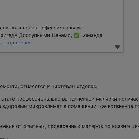
Если вы ищете профессиональную
бригаду Доступными Ценами, ✅ Команда
..
Подробнее
монта, относятся к чистовой отделке.
льтате профессионально выполненной малярки получае
е здоровый микроклимат в помещении, качественное п
жения от опытных, проверенных маляров по низким це