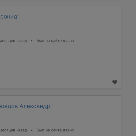
Леонид"
месяцев назад
•
Был на сайте давно
боедов Александр"
месяцев назад
•
Был на сайте давно