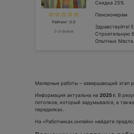
Скидка 25%
Пенсионерам
Рейтинг: 0.0
Здравствуйте! 
0 отзывов
Строительную 
Опытных Масте.
Малярные работы – завершающий этап ре
Информация актуальна на
2025 г.
В резу
потолков, который задумывался, а такж
переделках.
На «Работниках.онлайн» найдете предло