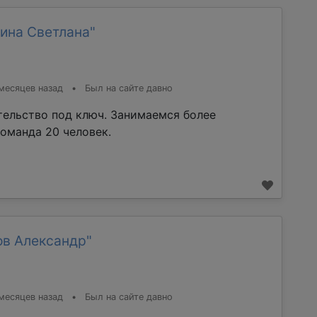
ина Светлана"
месяцев назад
•
Был на сайте давно
тельство под ключ. Занимаемся более
команда 20 человек.
ов Александр"
месяцев назад
•
Был на сайте давно