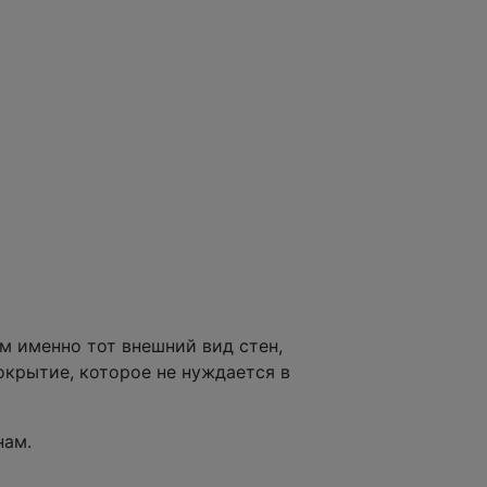
м именно тот внешний вид стен,
окрытие, которое не нуждается в
нам.