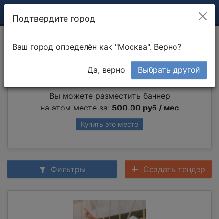
Подтвердите город
Потолки
Ваш город определён как "Москва". Верно?
Да, верно
Выбрать другой
Партнер раздела
Вы можете разместить баннер
на этом месте за:
500.00 руб / мес
Купить это место
Фильтры
Создать тендер