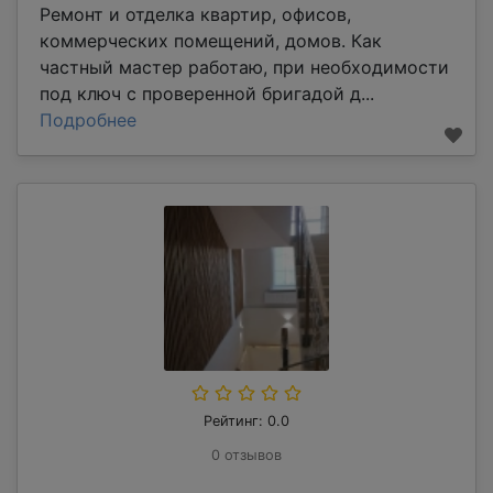
Ремонт и отделка квартир, офисов,
коммерческих помещений, домов. Как
частный мастер работаю, при необходимости
под ключ с проверенной бригадой д...
Подробнее
Рейтинг: 0.0
0 отзывов