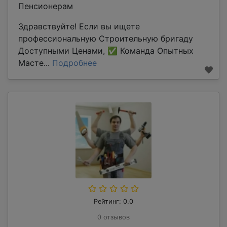
Пенсионерам
Здравствуйте! Если вы ищете
профессиональную Строительную бригаду
Доступными Ценами, ✅ Команда Опытных
Масте...
Подробнее
Рейтинг: 0.0
0 отзывов