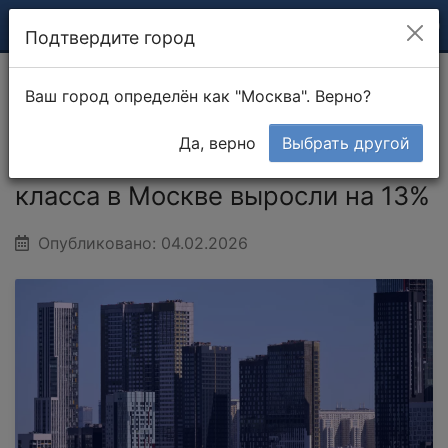
Подтвердите город
Ваш город определён как "Москва". Верно?
Главная
Новости
Продажи новостроек бизнес-класса
в Москве выросли на 13%
Да, верно
Выбрать другой
Продажи новостроек бизнес-
класса в Москве выросли на 13%
Опубликовано: 04.02.2026