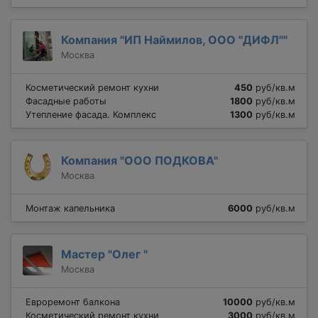
Компания "ИП Наймилов, ООО "ДИФЛ""
Москва
Косметический ремонт кухни
450
руб/кв.м
Фасадные работы
1800
руб/кв.м
Утепление фасада. Комплекс
1300
руб/кв.м
Компания "ООО ПОДКОВА"
Москва
Монтаж капельника
6000
руб/кв.м
Мастер "Олег "
Москва
Евроремонт балкона
10000
руб/кв.м
Косметический ремонт кухни
3000
руб/кв.м