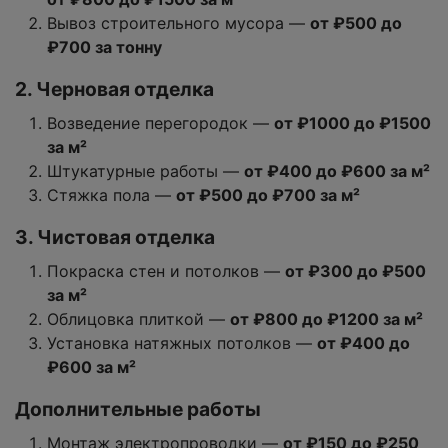
Вывоз строительного мусора —
от ₽500 до
₽700 за тонну
2. Черновая отделка
Возведение перегородок —
от ₽1000 до ₽1500
за м²
Штукатурные работы —
от ₽400 до ₽600 за м²
Стяжка пола —
от ₽500 до ₽700 за м²
3. Чистовая отделка
Покраска стен и потолков —
от ₽300 до ₽500
за м²
Облицовка плиткой —
от ₽800 до ₽1200 за м²
Установка натяжных потолков —
от ₽400 до
₽600 за м²
Дополнительные работы
Монтаж электропроводки —
от ₽150 до ₽250