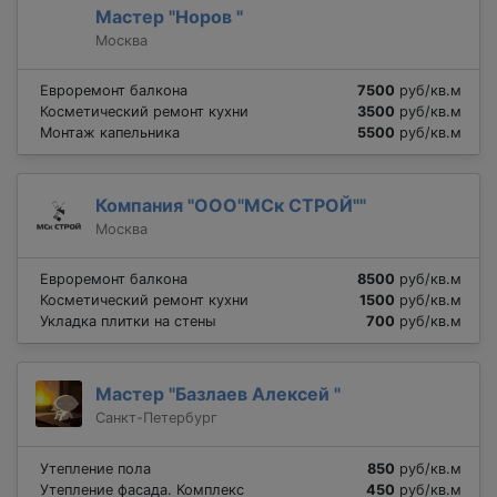
Мастер "Норов "
Москва
Евроремонт балкона
7500
руб/кв.м
Косметический ремонт кухни
3500
руб/кв.м
Монтаж капельника
5500
руб/кв.м
Компания "ООО"МСк СТРОЙ""
Москва
Евроремонт балкона
8500
руб/кв.м
Косметический ремонт кухни
1500
руб/кв.м
Укладка плитки на стены
700
руб/кв.м
Мастер "Базлаев Алексей "
Санкт-Петербург
Утепление пола
850
руб/кв.м
Утепление фасада. Комплекс
450
руб/кв.м