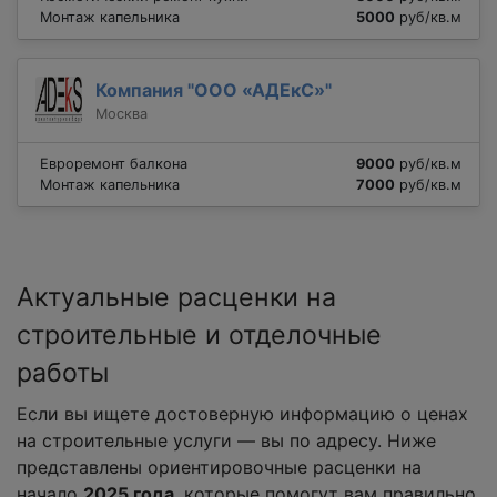
Монтаж капельника
5000
руб/кв.м
Компания "ООО «АДЕкС»"
Москва
Евроремонт балкона
9000
руб/кв.м
Монтаж капельника
7000
руб/кв.м
Актуальные расценки на
строительные и отделочные
работы
Если вы ищете достоверную информацию о ценах
на строительные услуги — вы по адресу. Ниже
представлены ориентировочные расценки на
начало
2025 года
, которые помогут вам правильно