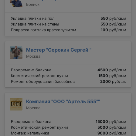
Брянск
Укладка плитки на пол
550
руб/кв.м
Укладка плитки на стены
550
руб/кв.м
Покраска потолка краскопультом
100
руб/кв.м
Мастер "Сорокин Сергей "
Москва
Евроремонт балкона
4500
руб/кв.м
Косметический ремонт кухни
1500
руб/кв.м
Ремонт оборудования бассейнов
2000
руб/шт.
Компания "ООО "Артель 555""
Москва
Евроремонт балкона
15000
руб/кв.м
Косметический ремонт кухни
5000
руб/кв.м
Монтаж капельника
9000
руб/кв.м