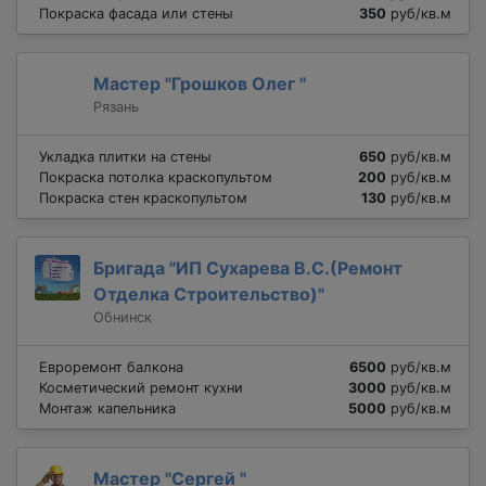
Покраска фасада или стены
350
руб/кв.м
Мастер "Грошков Олег "
Рязань
Укладка плитки на стены
650
руб/кв.м
Покраска потолка краскопультом
200
руб/кв.м
Покраска стен краскопультом
130
руб/кв.м
Бригада "ИП Сухарева В.С.(Ремонт
Отделка Строительство)"
Обнинск
Евроремонт балкона
6500
руб/кв.м
Косметический ремонт кухни
3000
руб/кв.м
Монтаж капельника
5000
руб/кв.м
Мастер "Сергей "