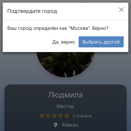
Мой кабинет
Подтвердите город
Ваш город определён как "Москва". Верно?
Да, верно
Выбрать другой
Людмила
Мастер
0 отзывов
Абакан